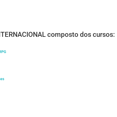
INTERNACIONAL composto dos cursos:
 RPG
des