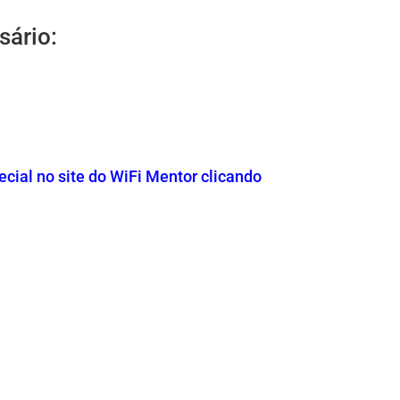
sário:
cial no site do WiFi Mentor clicando