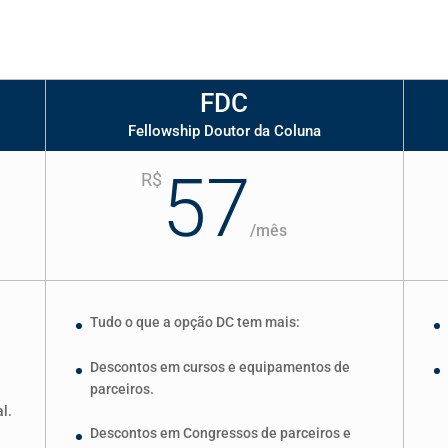
FDC
Fellowship Doutor da Coluna
57
R$
/
mês
o
Tudo o que a opção DC tem mais:
Descontos em cursos e equipamentos de
parceiros.
l.
Descontos em Congressos de parceiros e