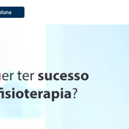
oluna