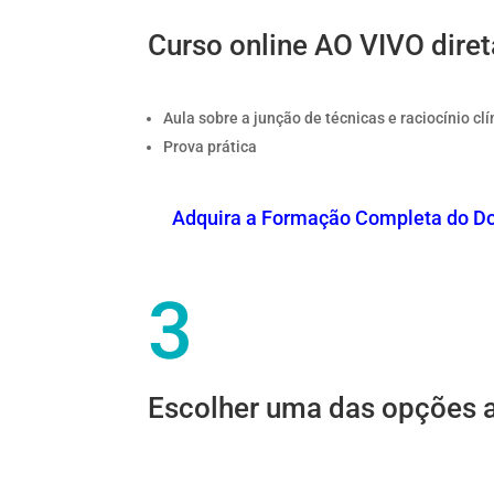
Curso online AO VIVO dire
Aula sobre a junção de técnicas e raciocínio cl
Prova prática
Adquira a Formação Completa do Dout
3
Escolher uma das opções a