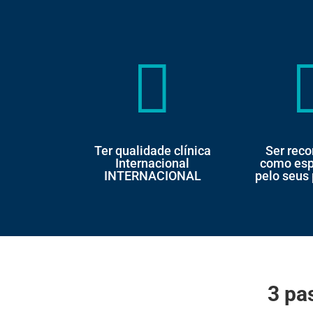

Ter qualidade clínica
Ser rec
Internacional
como esp
INTERNACIONAL
pelo seus
3 pa