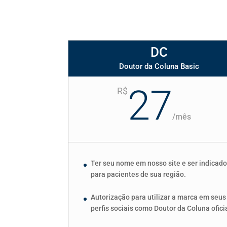
DC
Doutor da Coluna Basic
27
R$
/
mês
Ter seu nome em nosso site e ser indicad
para pacientes de sua região.
Autorização para utilizar a marca em seus
perfis sociais como Doutor da Coluna oficia