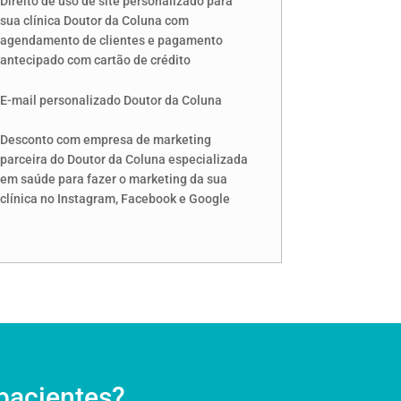
Direito de uso de site personalizado para
sua clínica Doutor da Coluna com
agendamento de clientes e pagamento
antecipado com cartão de crédito
E-mail personalizado Doutor da Coluna
Desconto com empresa de marketing
parceira do Doutor da Coluna especializada
em saúde para fazer o marketing da sua
clínica no Instagram, Facebook e Google
pacientes?