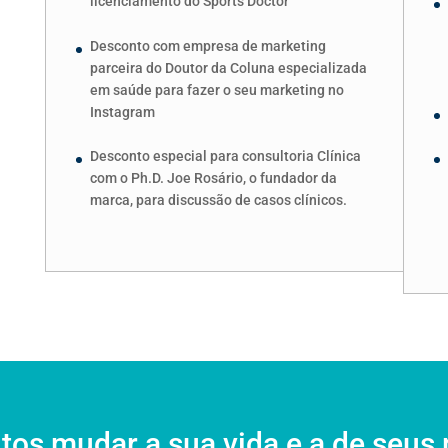
licenciamento do Sports Doctor
Desconto com empresa de marketing
parceira do Doutor da Coluna especializada
em saúde para fazer o seu marketing no
Instagram
Desconto especial para consultoria Clínica
com o Ph.D. Joe Rosário, o fundador da
marca, para discussão de casos clínicos.
tos mudar a sua vida e a de seus 