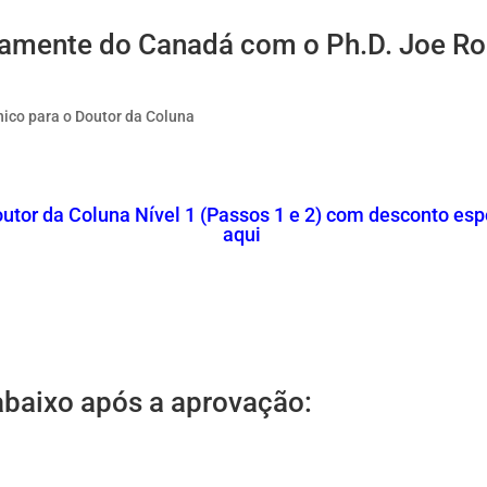
tamente do Canadá com o Ph.D. Joe Ro
ínico para o Doutor da Coluna
or da Coluna Nível 1 (Passos 1 e 2) com desconto espe
aqui
baixo após a aprovação: