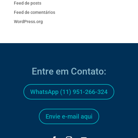
Feed de posts
Feed de comentários
WordPress.org
Entre em Contato:
WhatsApp (11) 951-266-324
Envie e-mail aqui