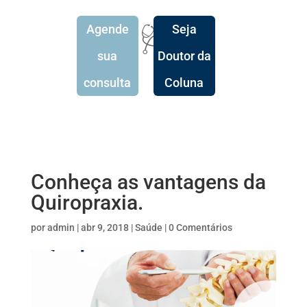
Agende
Seja
🩺
sua
Doutor da
consulta
Coluna
Conheça as vantagens da
Quiropraxia.
por
admin
|
abr 9, 2018
|
Saúde
|
0 Comentários