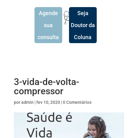
Agende
Seja
🩺
sua
Doutor da
consulta
Coluna
3-vida-de-volta-
compressor
por
admin
|
fev 10, 2020
|
0 Comentários