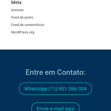
Meta
Acessar
Feed de posts
Feed de comentários
WordPress.org
Entre em Contato:
WhatsApp (11) 951-266-324
Envie e-mail aqui