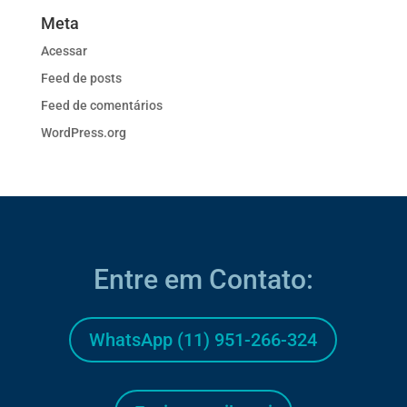
Meta
Acessar
Feed de posts
Feed de comentários
WordPress.org
Entre em Contato:
WhatsApp (11) 951-266-324