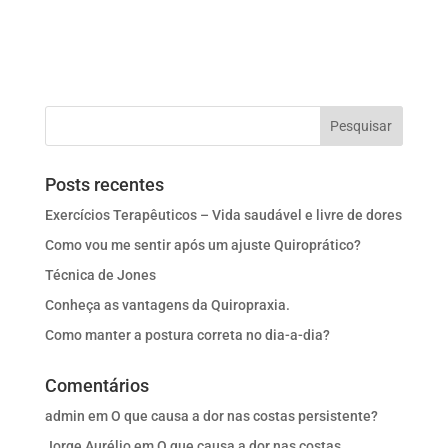
Posts recentes
Exercícios Terapêuticos – Vida saudável e livre de dores
Como vou me sentir após um ajuste Quiroprático?
Técnica de Jones
Conheça as vantagens da Quiropraxia.
Como manter a postura correta no dia-a-dia?
Comentários
admin
em
O que causa a dor nas costas persistente?
Jorge Aurélio
em
O que causa a dor nas costas