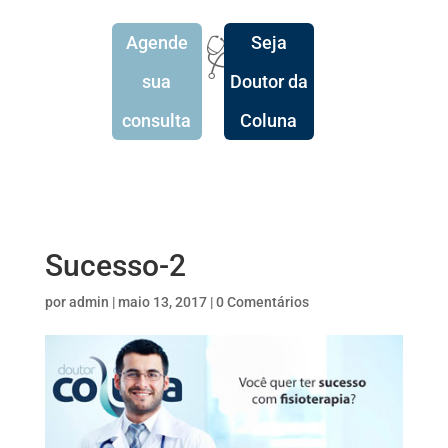
Agende
Seja
🩺
sua
Doutor da
consulta
Coluna
Sucesso-2
por
admin
|
maio 13, 2017
|
0 Comentários