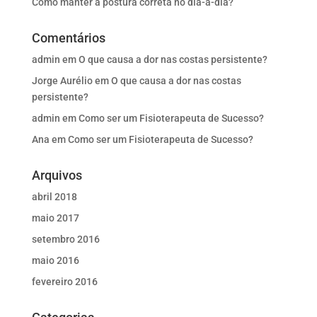
Como manter a postura correta no dia-a-dia?
Comentários
admin
em
O que causa a dor nas costas persistente?
Jorge Aurélio
em
O que causa a dor nas costas
persistente?
admin
em
Como ser um Fisioterapeuta de Sucesso?
Ana
em
Como ser um Fisioterapeuta de Sucesso?
Arquivos
abril 2018
maio 2017
setembro 2016
maio 2016
fevereiro 2016