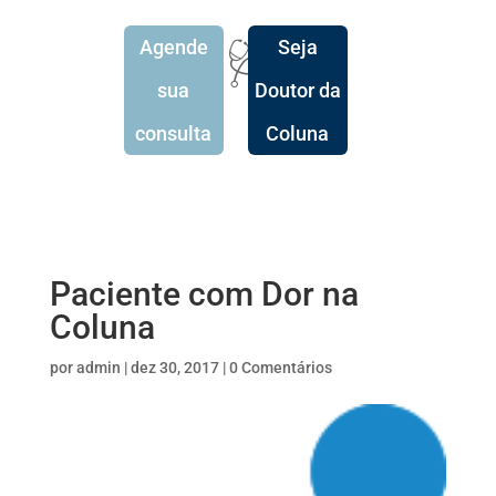
Agende
Seja
🩺
sua
Doutor da
consulta
Coluna
Paciente com Dor na
Coluna
por
admin
|
dez 30, 2017
|
0 Comentários