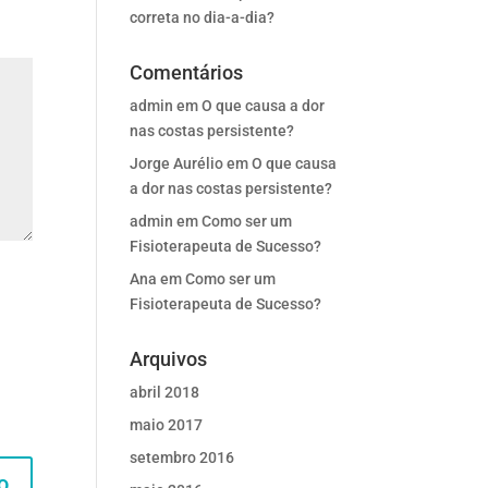
correta no dia-a-dia?
Comentários
admin
em
O que causa a dor
nas costas persistente?
Jorge Aurélio
em
O que causa
a dor nas costas persistente?
admin
em
Como ser um
Fisioterapeuta de Sucesso?
Ana
em
Como ser um
Fisioterapeuta de Sucesso?
Arquivos
abril 2018
maio 2017
setembro 2016