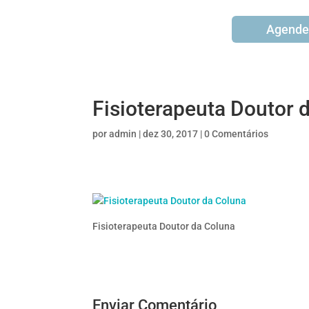
Agende
Fisioterapeuta Doutor 
por
admin
|
dez 30, 2017
|
0 Comentários
Fisioterapeuta Doutor da Coluna
Enviar Comentário