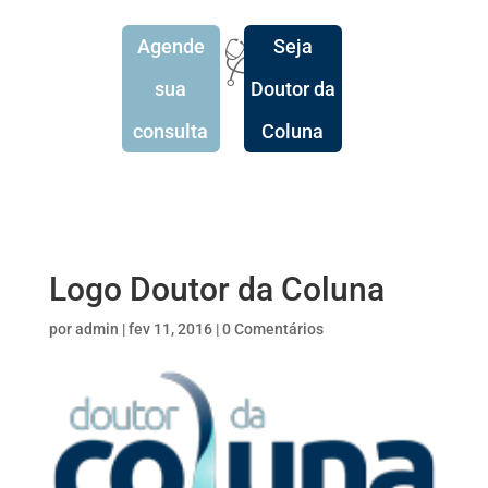
Agende
Seja
🩺
sua
Doutor da
consulta
Coluna
Logo Doutor da Coluna
por
admin
|
fev 11, 2016
|
0 Comentários