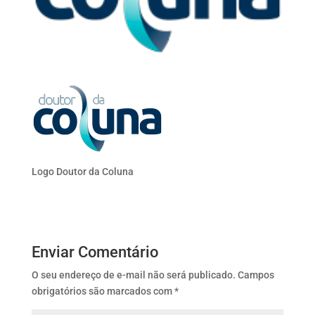
Logo Doutor da Coluna
Enviar Comentário
O seu endereço de e-mail não será publicado.
Campos
obrigatórios são marcados com
*