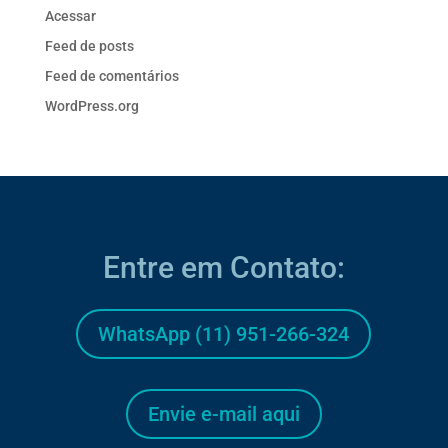
Acessar
Feed de posts
Feed de comentários
WordPress.org
Entre em Contato:
WhatsApp (11) 951-266-324
Envie e-mail aqui