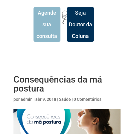
Agende
Seja
🩺
sua
Doutor da
consulta
Coluna
Consequências da má
postura
por
admin
|
abr 9, 2018
|
Saúde
|
0 Comentários