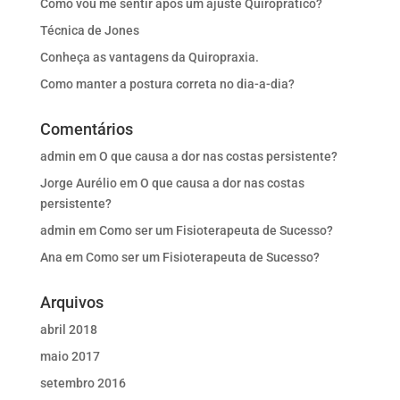
Como vou me sentir após um ajuste Quiroprático?
Técnica de Jones
Conheça as vantagens da Quiropraxia.
Como manter a postura correta no dia-a-dia?
Comentários
admin
em
O que causa a dor nas costas persistente?
Jorge Aurélio
em
O que causa a dor nas costas
persistente?
admin
em
Como ser um Fisioterapeuta de Sucesso?
Ana
em
Como ser um Fisioterapeuta de Sucesso?
Arquivos
abril 2018
maio 2017
setembro 2016