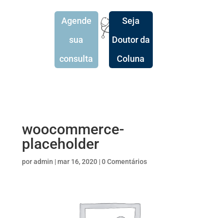
Agende
Seja
🩺
sua
Doutor da
consulta
Coluna
woocommerce-
placeholder
por
admin
|
mar 16, 2020
|
0 Comentários